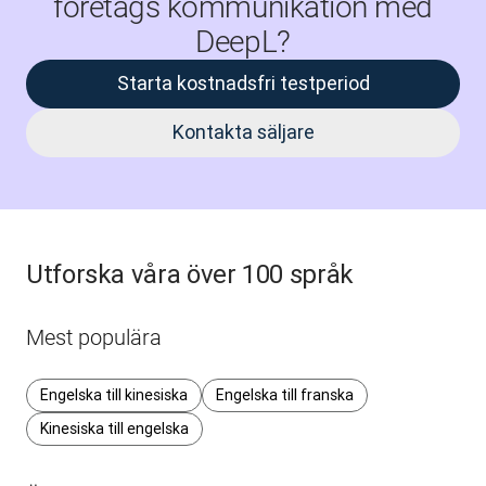
företags kommunikation med
DeepL?
Starta kostnadsfri testperiod
Kontakta säljare
Utforska våra över 100 språk
Mest populära
Engelska till kinesiska
Engelska till franska
Kinesiska till engelska