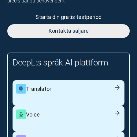
precis där du behöver dem.
Starta din gratis testperiod
Kontakta säljare
DeepL:s språk-AI-plattform
Translator
Voice