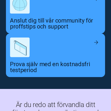
Anslut dig till vår community för
proffstips och support
Prova själv med en kostnadsfri
testperiod
Är du redo att förvandla ditt