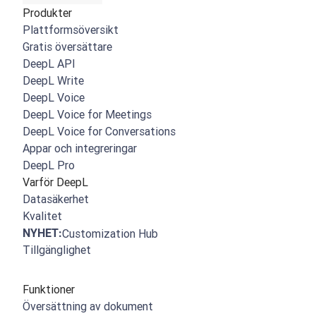
Produkter
Plattformsöversikt
Gratis översättare
DeepL API
DeepL Write
DeepL Voice
DeepL Voice for Meetings
DeepL Voice for Conversations
Appar och integreringar
DeepL Pro
Varför DeepL
Datasäkerhet
Kvalitet
NYHET:
Customization Hub
Tillgänglighet
Funktioner
Översättning av dokument