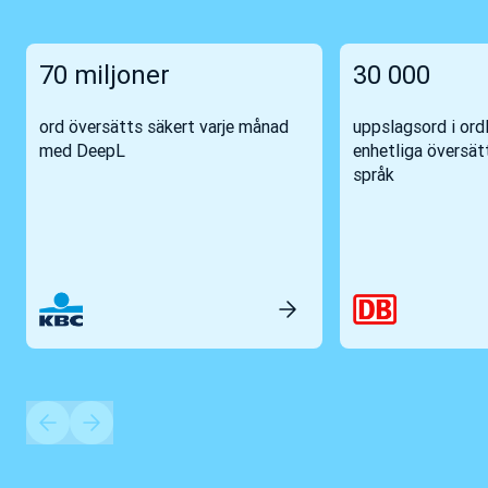
70 miljoner
30 000
ord översätts säkert varje månad
uppslagsord i ordl
med DeepL
enhetliga översät
språk