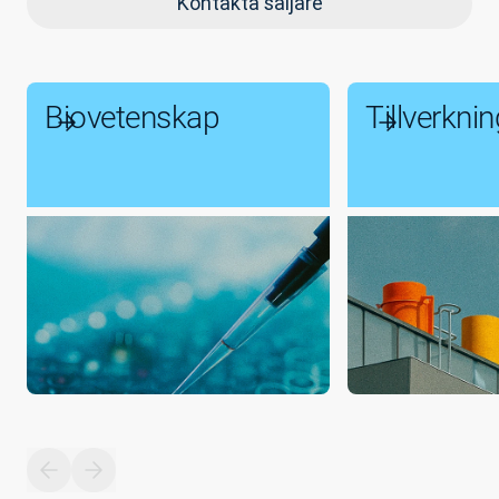
Kontakta säljare
Biovetenskap
Tillverkni