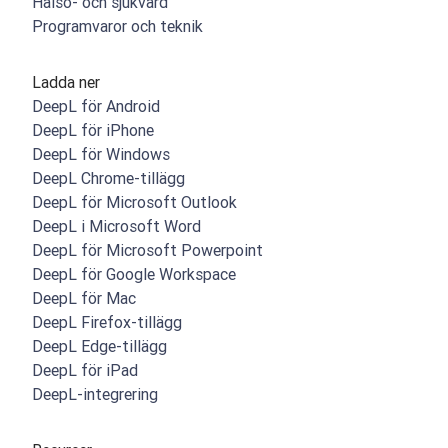
Hälso- och sjukvård
Programvaror och teknik
Ladda ner
DeepL för Android
DeepL för iPhone
DeepL för Windows
DeepL Chrome-tillägg
DeepL för Microsoft Outlook
DeepL i Microsoft Word
DeepL för Microsoft Powerpoint
DeepL för Google Workspace
DeepL för Mac
DeepL Firefox-tillägg
DeepL Edge-tillägg
DeepL för iPad
DeepL-integrering