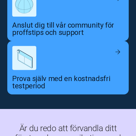
Anslut dig till vår community för
proffstips och support
Prova själv med en kostnadsfri
testperiod
Är du redo att förvandla ditt