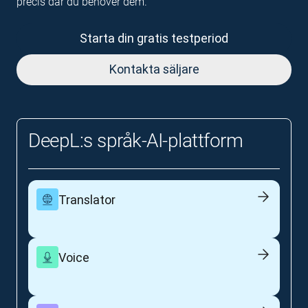
precis där du behöver dem.
Starta din gratis testperiod
Kontakta säljare
DeepL:s språk-AI-plattform
Translator
Voice