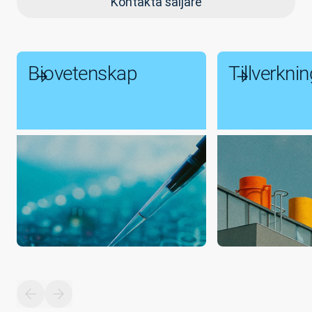
Kontakta säljare
Biovetenskap
Tillverkni