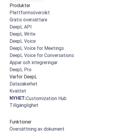
Produkter
Plattformsöversikt
Gratis översättare
DeepL API
DeepL Write
DeepL Voice
DeepL Voice for Meetings
DeepL Voice for Conversations
Appar och integreringar
DeepL Pro
Varför DeepL
Datasäkerhet
Kvalitet
NYHET:
Customization Hub
Tillgänglighet
Funktioner
Översättning av dokument