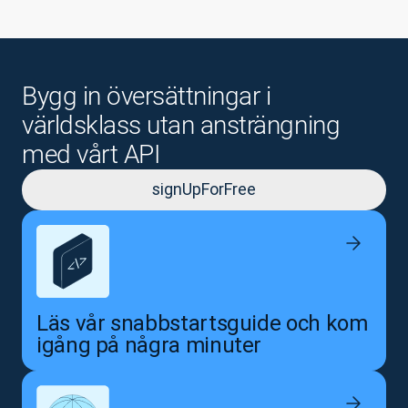
Bygg in översättningar i
världsklass utan ansträngning
med vårt API
signUpForFree
Läs vår snabbstartsguide och kom
igång på några minuter