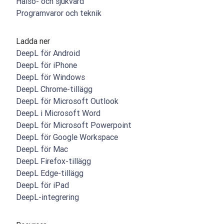
Hälso- och sjukvård
Programvaror och teknik
Ladda ner
DeepL för Android
DeepL för iPhone
DeepL för Windows
DeepL Chrome-tillägg
DeepL för Microsoft Outlook
DeepL i Microsoft Word
DeepL för Microsoft Powerpoint
DeepL för Google Workspace
DeepL för Mac
DeepL Firefox-tillägg
DeepL Edge-tillägg
DeepL för iPad
DeepL-integrering