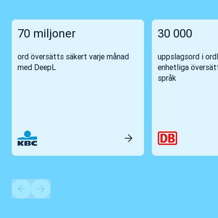
70 miljoner
30 000
ord översätts säkert varje månad
uppslagsord i ordl
med DeepL
enhetliga översät
språk