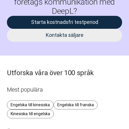
företags kommunikation med
DeepL?
Starta kostnadsfri testperiod
Kontakta säljare
Utforska våra över 100 språk
Mest populära
Engelska till kinesiska
Engelska till franska
Kinesiska till engelska