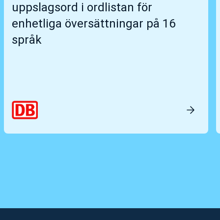
uppslagsord i ordlistan för
enhetliga översättningar på 16
språk