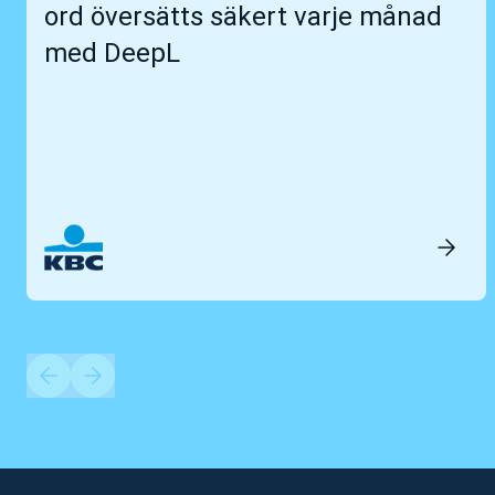
ord översätts säkert varje månad
med DeepL