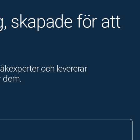
, skapade för att
åkexperter och levererar
r dem.