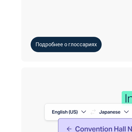
Подробнее о глоссариях