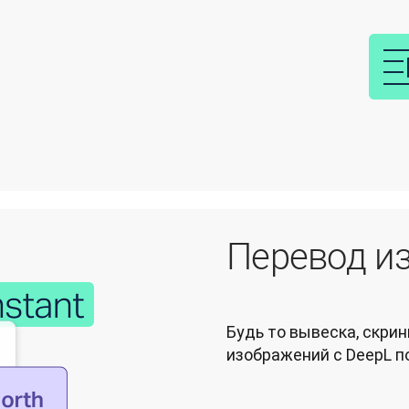
Перевод и
Будь то вывеска, скрин
изображений с DeepL п