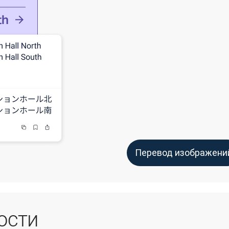
Перевод изображени
ости