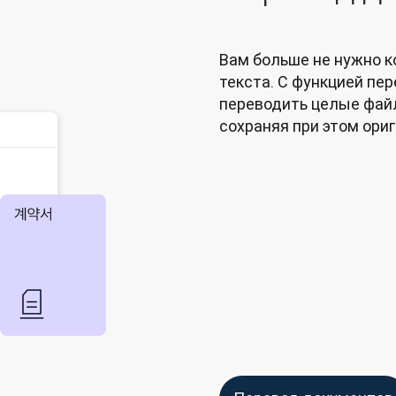
Вам больше не нужно к
текста. С функцией пе
переводить целые файл
сохраняя при этом ори