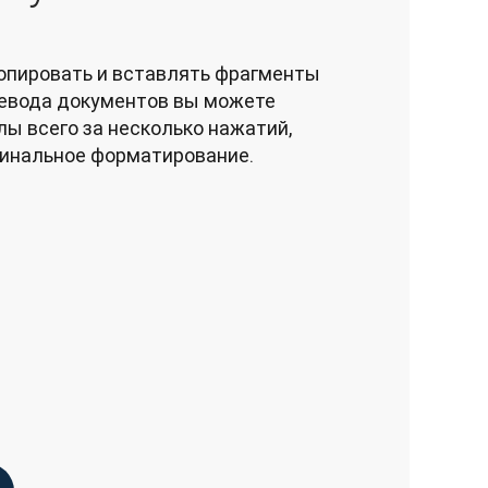
опировать и вставлять фрагменты 
ревода документов вы можете 
ы всего за несколько нажатий, 
гинальное форматирование.