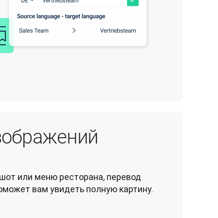
зображений
шот или меню ресторана, перевод 
оможет вам увидеть полную картину.