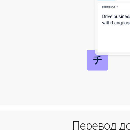
Перевод д