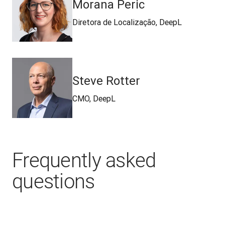
Morana Peric
Diretora de Localização, DeepL
Steve Rotter
CMO, DeepL
Frequently asked
questions