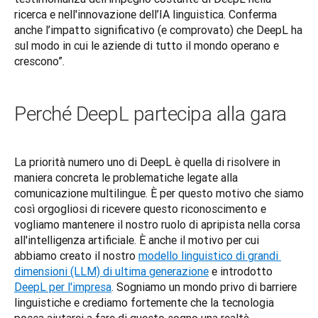
ricerca e nell'innovazione dell’IA linguistica. Conferma 
anche l’impatto significativo (e comprovato) che DeepL ha 
sul modo in cui le aziende di tutto il mondo operano e 
crescono”.
Perché DeepL partecipa alla gara
La priorità numero uno di DeepL è quella di risolvere in 
maniera concreta le problematiche legate alla 
comunicazione multilingue. È per questo motivo che siamo 
così orgogliosi di ricevere questo riconoscimento e 
vogliamo mantenere il nostro ruolo di apripista nella corsa 
all'intelligenza artificiale. È anche il motivo per cui 
abbiamo creato il nostro 
modello linguistico di grandi 
dimensioni (LLM) di ultima generazione
 e introdotto 
DeepL per l'impresa
. Sogniamo un mondo privo di barriere 
linguistiche e crediamo fortemente che la tecnologia 
possa aiutarci a fare di questo sogno una realtà.