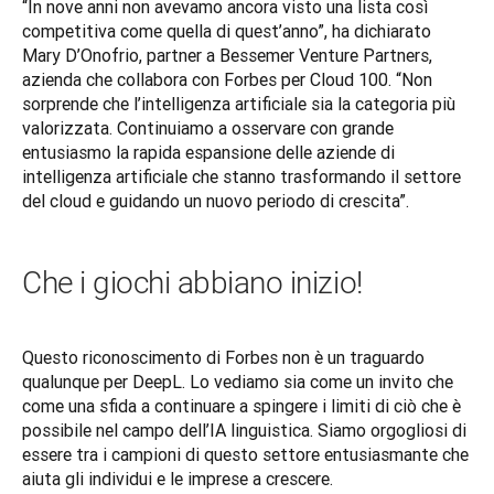
“In nove anni non avevamo ancora visto una lista così 
competitiva come quella di quest’anno”, ha dichiarato 
Mary D’Onofrio, partner a Bessemer Venture Partners, 
azienda che collabora con Forbes per Cloud 100. “Non 
sorprende che l’intelligenza artificiale sia la categoria più 
valorizzata. Continuiamo a osservare con grande 
entusiasmo la rapida espansione delle aziende di 
intelligenza artificiale che stanno trasformando il settore 
del cloud e guidando un nuovo periodo di crescita”.
Che i giochi abbiano inizio!
Questo riconoscimento di Forbes non è un traguardo 
qualunque per DeepL. Lo vediamo sia come un invito che 
come una sfida a continuare a spingere i limiti di ciò che è 
possibile nel campo dell’IA linguistica. Siamo orgogliosi di 
essere tra i campioni di questo settore entusiasmante che 
aiuta gli individui e le imprese a crescere. 