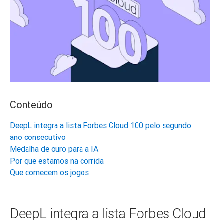
Conteúdo
DeepL integra a lista Forbes Cloud 100 pelo segundo
ano consecutivo
Medalha de ouro para a IA
Por que estamos na corrida
Que comecem os jogos
DeepL integra a lista Forbes Cloud