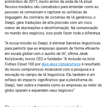
primórdios de 2017, muito antes da onda de IA atual. 
Nossos modelos são concebidos para entender como as 
pessoas se comunicam e capturar as sutilezas da 
linguagem. Ao contrário de sistemas de IA genéricos, o 
DeepL gera traduções de alta precisão com um risco 
menor de alucinações e desinformação. Na comunicação 
no mundo dos negócios, isso pode fazer toda a diferença.
“A nossa missão no DeepL é eliminar barreiras linguísticas 
para permitir que as empresas operem de forma eficiente 
em escala global com o auxílio de IA”, afirma Jarek 
Kutylowski, nosso CEO e fundador. "A inclusão na lista 
Forbes Cloud 100 por 
dois anos consecutivos
 é resultado 
do nosso compromisso incansável com a pesquisa e a 
inovação no campo da IA linguística. Ela também é um 
reflexo do impacto significativo que a plataforma do 
DeepL tem sobre a maneira como as empresas ao redor do 
globo operam e expandem seus negócios."