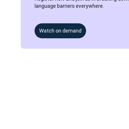
language barriers everywhere.
Watch on demand