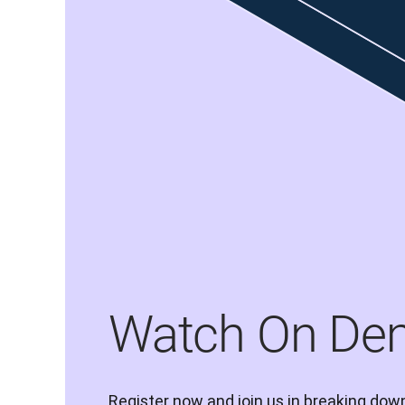
Watch On De
Register now and join us in breaking down