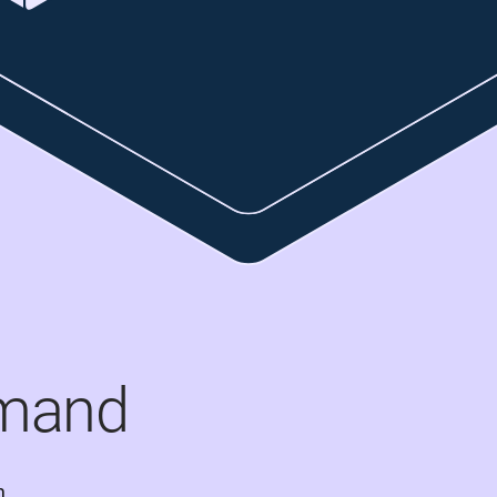
mand
 