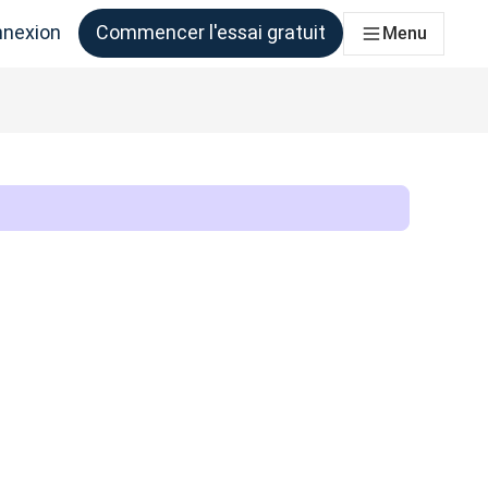
nexion
Commencer l'essai gratuit
Menu
qui en ont besoin