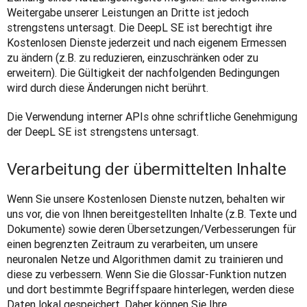
Weitergabe unserer Leistungen an Dritte ist jedoch 
strengstens untersagt. Die DeepL SE ist berechtigt ihre 
Kostenlosen Dienste jederzeit und nach eigenem Ermessen 
zu ändern (z.B. zu reduzieren, einzuschränken oder zu 
erweitern). Die Gültigkeit der nachfolgenden Bedingungen 
wird durch diese Änderungen nicht berührt.
Die Verwendung interner APIs ohne schriftliche Genehmigung 
der DeepL SE ist strengstens untersagt. 
Verarbeitung der übermittelten Inhalte
Wenn Sie unsere Kostenlosen Dienste nutzen, behalten wir 
uns vor, die von Ihnen bereitgestellten Inhalte (z.B. Texte und 
Dokumente) sowie deren Übersetzungen/Verbesserungen für 
einen begrenzten Zeitraum zu verarbeiten, um unsere 
neuronalen Netze und Algorithmen damit zu trainieren und 
diese zu verbessern. Wenn Sie die Glossar-Funktion nutzen 
und dort bestimmte Begriffspaare hinterlegen, werden diese 
Daten lokal gespeichert. Daher können Sie Ihre 