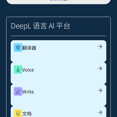
DeepL 语言 AI 平台
翻译器
Voice
Write
文档