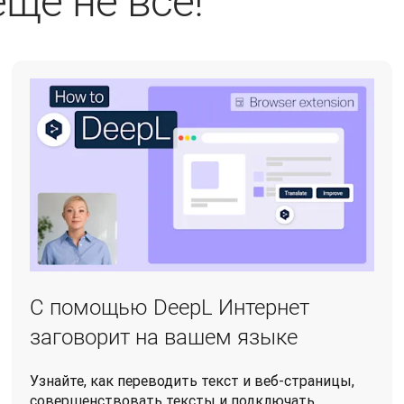
еще не все!
С помощью DeepL Интернет
заговорит на вашем языке
Узнайте, как переводить текст и веб-страницы,
совершенствовать тексты и подключать