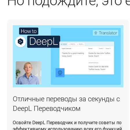
Но подождите, это 
Отличные переводы за секунды с
DeepL Переводчиком
Освойте DeepL Переводчик и получите советы по
эффективному использованию всех его функций