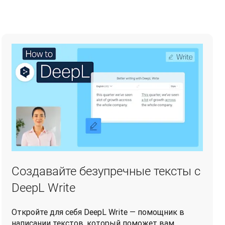
Создавайте безупречные тексты с
DeepL Write
Откройте для себя DeepL Write — помощник в
написании текстов, который поможет вам