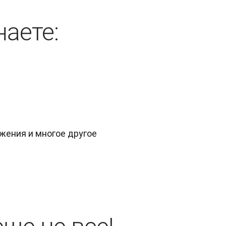
наете:
жения и многое другое