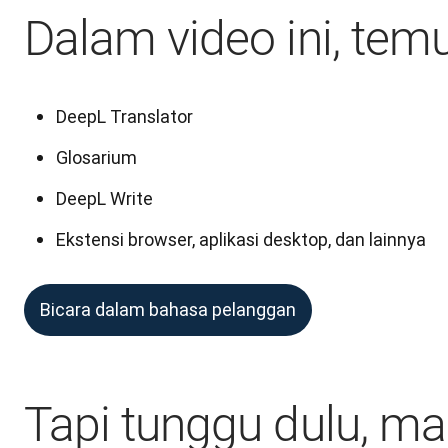
Dalam video ini, tem
DeepL Translator
Glosarium
DeepL Write
Ekstensi browser, aplikasi desktop, dan lainnya
Bicara dalam bahasa pelanggan
Tapi tunggu dulu, mas