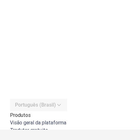
Português (Brasil)
Produtos
Visão geral da plataforma
Tradutor gratuito
API do DeepL