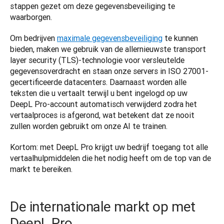
stappen gezet om deze gegevensbeveiliging te 
waarborgen.  
Om bedrijven 
maximale gegevensbeveiliging
 te kunnen 
bieden, maken we gebruik van de allernieuwste transport 
layer security (TLS)-technologie voor versleutelde 
gegevensoverdracht en staan onze servers in ISO 27001-
gecertificeerde datacenters. Daarnaast worden alle 
teksten die u vertaalt terwijl u bent ingelogd op uw 
DeepL Pro-account automatisch verwijderd zodra het 
vertaalproces is afgerond, wat betekent dat ze nooit 
zullen worden gebruikt om onze AI te trainen.  
Kortom: met DeepL Pro krijgt uw bedrijf toegang tot alle 
vertaalhulpmiddelen die het nodig heeft om de top van de 
markt te bereiken. 
De internationale markt op met
DeepL Pro