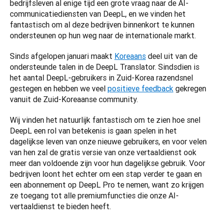
bedrijfsleven al enige tijd een grote vraag naar de AI-
communicatiediensten van DeepL, en we vinden het 
fantastisch om al deze bedrijven binnenkort te kunnen 
ondersteunen op hun weg naar de internationale markt. 
Sinds afgelopen januari maakt 
Koreaans
 deel uit van de 
ondersteunde talen in de DeepL Translator. Sindsdien is 
het aantal DeepL-gebruikers in Zuid-Korea razendsnel 
gestegen en hebben we veel 
positieve feedback
 gekregen 
vanuit de Zuid-Koreaanse community.  
Wij vinden het natuurlijk fantastisch om te zien hoe snel 
DeepL een rol van betekenis is gaan spelen in het 
dagelijkse leven van onze nieuwe gebruikers, en voor velen 
van hen zal de gratis versie van onze vertaaldienst ook 
meer dan voldoende zijn voor hun dagelijkse gebruik. Voor 
bedrijven loont het echter om een stap verder te gaan en 
een abonnement op DeepL Pro te nemen, want zo krijgen 
ze toegang tot alle premiumfuncties die onze AI-
vertaaldienst te bieden heeft. 