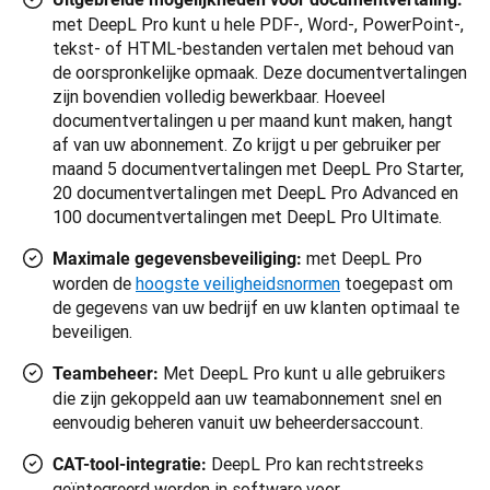
met DeepL Pro kunt u hele PDF-, Word-, PowerPoint-,
tekst- of HTML-bestanden vertalen met behoud van
de oorspronkelijke opmaak. Deze documentvertalingen
zijn bovendien volledig bewerkbaar. Hoeveel
documentvertalingen u per maand kunt maken, hangt
af van uw abonnement. Zo krijgt u per gebruiker per
maand 5 documentvertalingen met DeepL Pro Starter,
20 documentvertalingen met DeepL Pro Advanced en
100 documentvertalingen met DeepL Pro Ultimate.
met DeepL Pro
Maximale gegevensbeveiliging:
worden de
hoogste veiligheidsnormen
toegepast om
de gegevens van uw bedrijf en uw klanten optimaal te
beveiligen.
Met DeepL Pro kunt u alle gebruikers
Teambeheer:
die zijn gekoppeld aan uw teamabonnement snel en
eenvoudig beheren vanuit uw beheerdersaccount.
DeepL Pro kan rechtstreeks
CAT-tool-integratie:
geïntegreerd worden in software voor