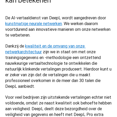
kan betekenen
De AI-vertaaldienst van DeepL wordt aangedreven door 
kunstmatige neurale netwerken
. We werken daarom 
voortdurend aan innovatieve manieren om onze netwerken 
te verbeteren.  
Dankzij de 
kwaliteit en de omvang van onze 
netwerkarchitectuur
 zijn we in staat om met onze 
trainingsgegevens en -methodologie een ontzettend 
nauwkeurige vertaaltechnologie te ontwikkelen die 
natuurlijk klinkende vertalingen produceert. Hierdoor kunt u 
er zeker van zijn dat de vertalingen die u maakt 
professioneel overkomen in de meer dan 30 talen die 
DeepL aanbiedt. 
Voor veel bedrijven zijn uitstekende vertalingen echter niet 
voldoende, omdat ze naast kwaliteit ook behoefte hebben 
aan veiligheid. DeepL deelt deze bezorgdheid over de 
veiligheid van gegevens en heeft met DeepL Pro extra 