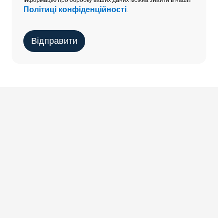
Інформацію про обробку ваших даних можна знайти в нашій
Політиці конфіденційності
.
Відправити