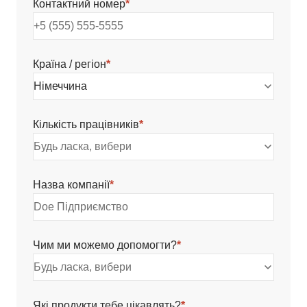
Контактний номер
*
Країна / регіон
*
Німеччина
Кількість працівників
*
Будь ласка, вибери
Назва компанії
*
Чим ми можемо допомогти?
*
Будь ласка, вибери
Які продукти тебе цікавлять?
*