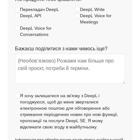
Перекладач DeepL
DeepL Write
DeepL API
DeepL Voice for
Meetings
DeepL Voice for
Conversations
Бажаєш поділитися з нами чимось іще?
Я хочу залишатися на зв’язку з DeepL і
погоджуюся, щоб до мене зверталися
електронною поштою для обговорення або
отримання періодичних новин про нові функції,
пропозиції та послуги DeepL SE. Я можу
відкликати свою згоду в майбутньому.