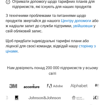
Отримати допомогу щодо тарифних планів для
підприємств, які існують для наших продуктів
З технічними проблемами та питаннями щодо 
продуктів звертайся до нашого 
Центру допомоги
 або 
ж надішли запит до служби підтримки, 
увійшовши
 у 
свій обліковий запис.
Щоб придбати індивідуальні тарифні плани або 
ліцензії для своєї команди, відвідай нашу 
сторінку з 
цінами
.
Нам довіряють понад 200 000 підприємств у всьому
світі