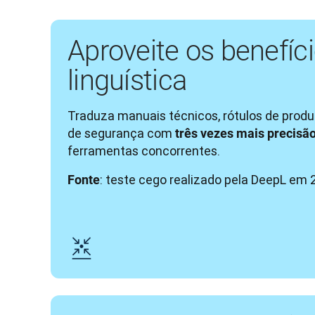
Aproveite os benefíci
linguística
Traduza manuais técnicos, rótulos de prod
de segurança com 
três vezes mais precisã
ferramentas concorrentes.
: teste cego realizado pela DeepL em 
Fonte