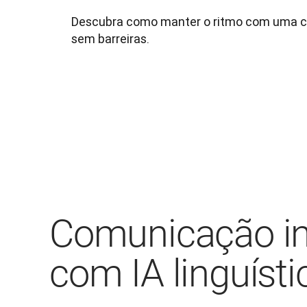
Descubra como manter o ritmo com uma co
sem barreiras.
Comunicação int
com IA linguísti