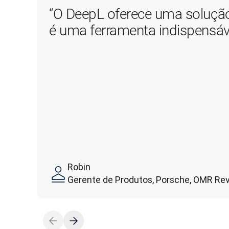
“O DeepL oferece uma solução
é uma ferramenta indispensáve
Robin
Gerente de Produtos, Porsche, OMR Re