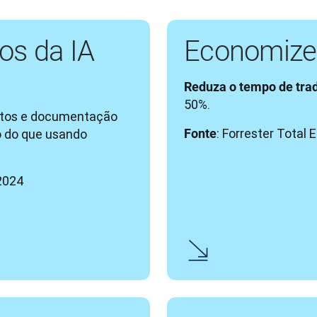
os da IA
Economize
Reduza o tempo de tra
50%.
utos e documentação 
: Forrester Total
 do que usando 
Fonte
o
2024