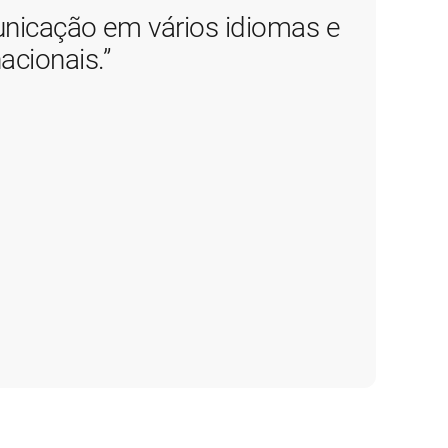
nicação em vários idiomas e 
acionais.”