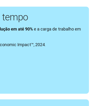
 tempo
 e a carga de trabalho em 
dução em até 90%
 Economic Impact™, 2024.