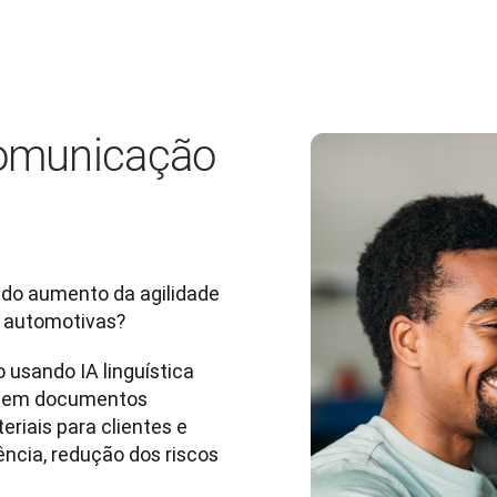
comunicação
 do aumento da agilidade 
s automotivas?
 usando IA linguística 
o em documentos 
riais para clientes e 
ncia, redução dos riscos 