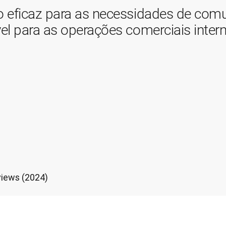
 eficaz para as necessidades de comu
l para as operações comerciais intern
views (2024)