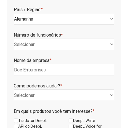
País / Região
*
Alemanha
Número de funcionários
*
Selecionar
Nome da empresa
*
Como podemos ajudar?
*
Selecionar
Em quais produtos você tem interesse?
*
Tradutor DeepL
DeepL Write
API do DeepL
DeepL Voice for