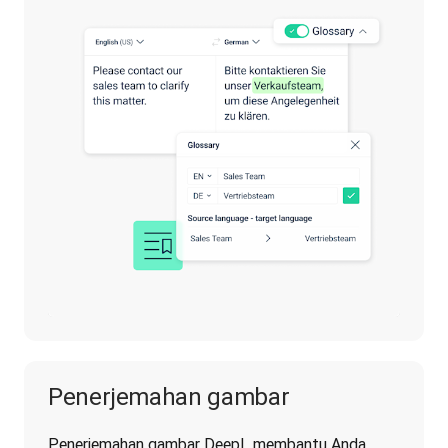
Penerjemahan gambar
Penerjemahan gambar DeepL membantu Anda 