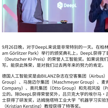
9月26日晚，对于DeepL来说是非常特别的一天。在柏林工厂公园
am Görlitzer Park）举行的颁奖典礼上，DeepL
（Deutscher KI-Preis）的荣誉人工智能奖。如
写。能获此殊荣，是对我们过去两年来的努力的肯定。
德国人工智能奖是由BILANZ杂志在空客集团（Airbus
Group）、马施迈尔集团（Maschmeyer Group）、麦肯锡
Company）、奥托集团（Otto Group）和先视风投（Pres
立的。除DeepL获得荣誉奖外，吕贝克大学的埃尔马·吕克特（
士获得了研发奖，达姆施塔特工业大学“机器学习实验
（Kristian Kersting）教授获得了特等奖。