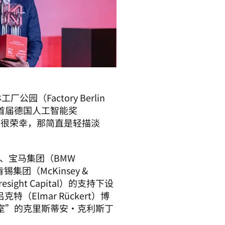
（Factory Berlin 
获得了首届德国人工智能奖
果说我们很荣幸，那简直是轻描淡
）、宝马集团（BMW 
集团（McKinsey & 
ight Capital）的支持下设
Elmar Rückert）博
室”的克里斯蒂安·克利斯丁