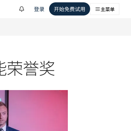
登录
开始免费试用
主菜单
能荣誉奖