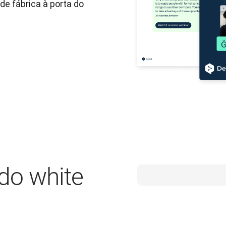
de fábrica à porta do 
do white