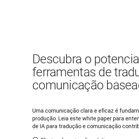
Descubra o potencia
ferramentas de trad
comunicação basea
Uma comunicação clara e eficaz é fundame
produção. Leia este white paper para ente
de IA para tradução e comunicação contri