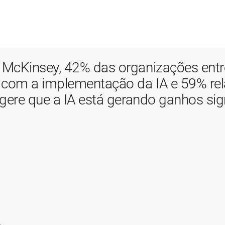
McKinsey, 42% das organizações entre
 com a implementação da IA e 59% rel
ere que a IA está gerando ganhos signi