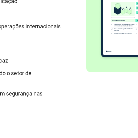
nicação
operações internacionais
icaz
do o setor de
 com segurança nas