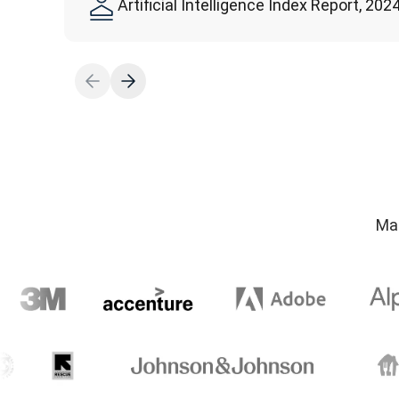
Artificial Intelligence Index Report, 202
Mai