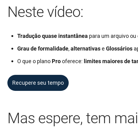
Neste vídeo:
para um arquivo ou
Tradução quase instantânea
,
e
ap
Grau de formalidade
alternativas
Glossários
O que o plano
oferece:
Pro
limites maiores de t
Recupere seu tempo
Mas espere, tem mai