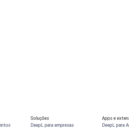
Soluções
Apps e exten
entos
DeepL para empresas
DeepL para A