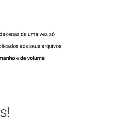
 dezenas de uma vez só
licados aos seus arquivos
e
amanho
de volume
s!