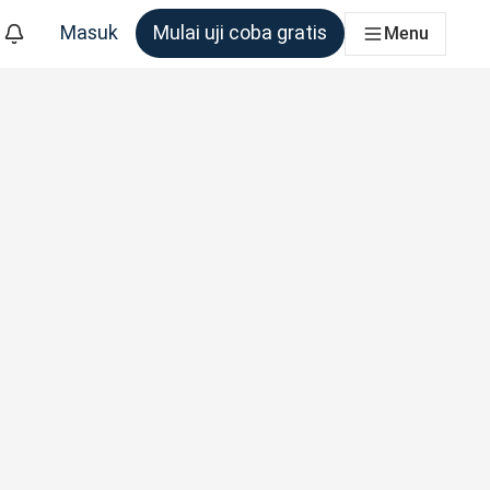
Masuk
Mulai uji coba gratis
Menu
m yang membutuhkannya