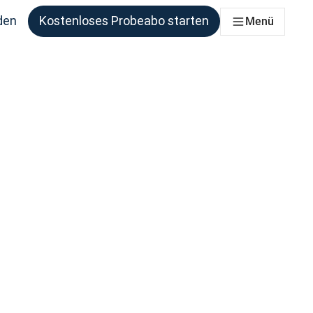
den
Kostenloses Probeabo starten
Menü
ie benötigen