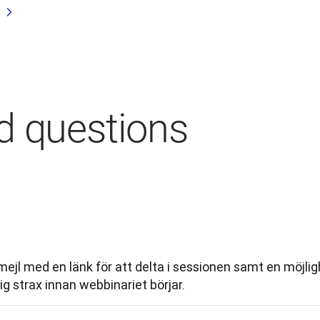
d questions
ejl med en länk för att delta i sessionen samt en möjlighet
ig strax innan webbinariet börjar.