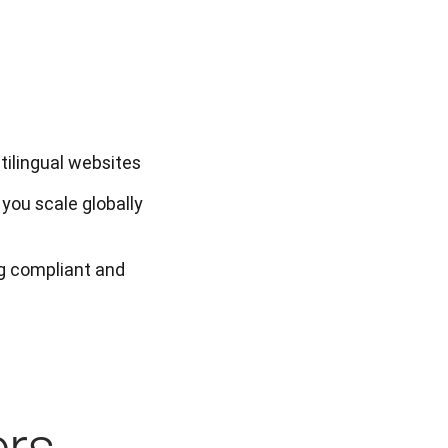
tilingual websites
you scale globally
ng compliant and