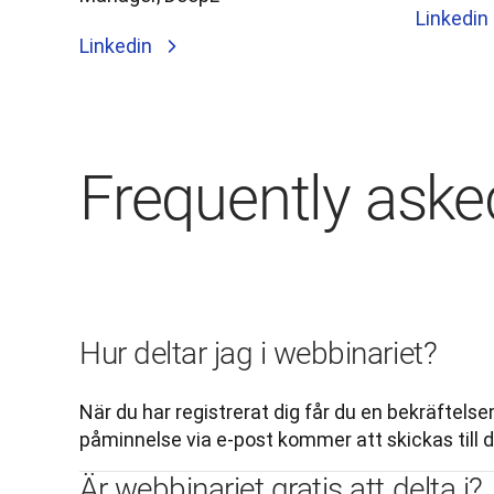
Linkedin
Linkedin
Frequently aske
Hur deltar jag i webbinariet?
När du har registrerat dig får du en bekräftelsem
påminnelse via e-post kommer att skickas till d
Är webbinariet gratis att delta i?