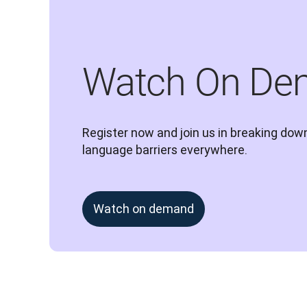
Watch On De
Register now and join us in breaking down
language barriers everywhere.
Watch on demand