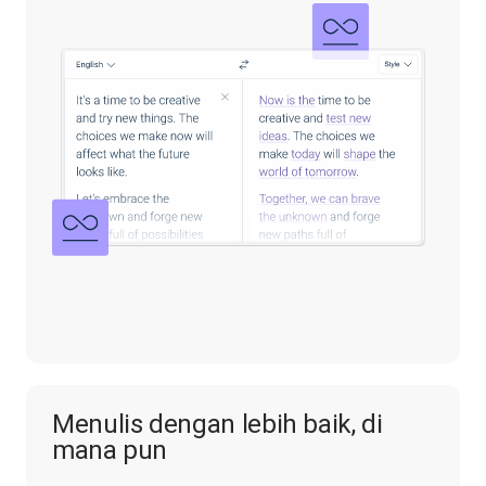
Menulis dengan lebih baik, di
mana pun