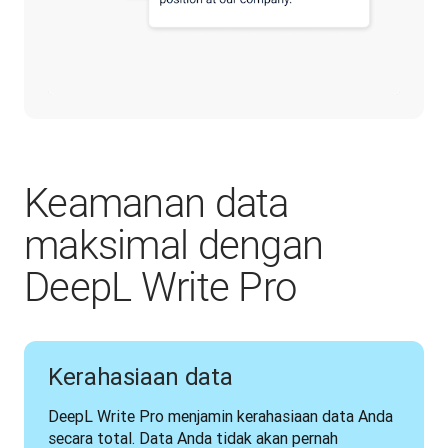
Keamanan data
maksimal dengan
DeepL Write Pro
Kerahasiaan data
DeepL Write Pro menjamin kerahasiaan data Anda 
secara total. Data Anda tidak akan pernah 