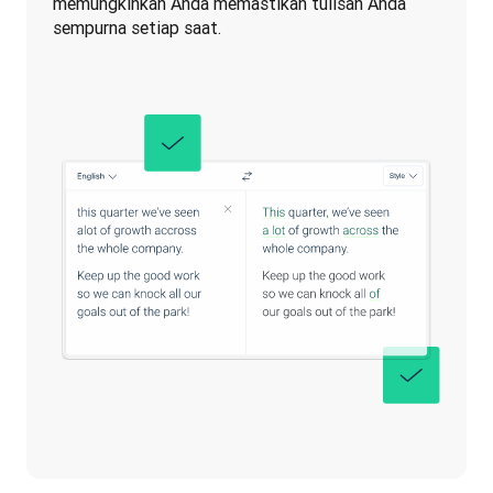
memungkinkan Anda memastikan tulisan Anda 
sempurna setiap saat.