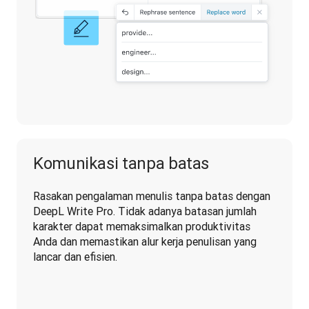
Komunikasi tanpa batas
Rasakan pengalaman menulis tanpa batas dengan 
DeepL Write Pro. Tidak adanya batasan jumlah 
karakter dapat memaksimalkan produktivitas 
Anda dan memastikan alur kerja penulisan yang 
lancar dan efisien.