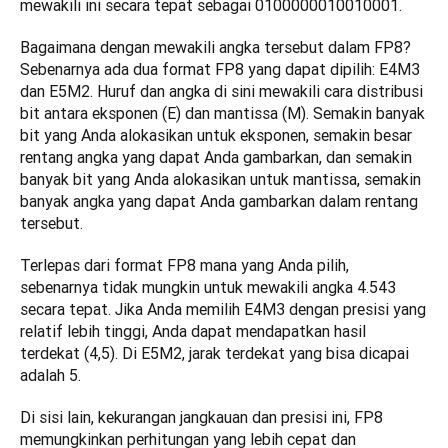
mewakili ini secara tepat sebagai 0100000010010001.  
Bagaimana dengan mewakili angka tersebut dalam FP8? 
Sebenarnya ada dua format FP8 yang dapat dipilih: E4M3 
dan E5M2. Huruf dan angka di sini mewakili cara distribusi 
bit antara eksponen (E) dan mantissa (M). Semakin banyak 
bit yang Anda alokasikan untuk eksponen, semakin besar 
rentang angka yang dapat Anda gambarkan, dan semakin 
banyak bit yang Anda alokasikan untuk mantissa, semakin 
banyak angka yang dapat Anda gambarkan dalam rentang 
tersebut. 
Terlepas dari format FP8 mana yang Anda pilih, 
sebenarnya tidak mungkin untuk mewakili angka 4.543 
secara tepat. Jika Anda memilih E4M3 dengan presisi yang 
relatif lebih tinggi, Anda dapat mendapatkan hasil 
terdekat (4,5). Di E5M2, jarak terdekat yang bisa dicapai 
adalah 5.
Di sisi lain, kekurangan jangkauan dan presisi ini, FP8 
memungkinkan perhitungan yang lebih cepat dan 