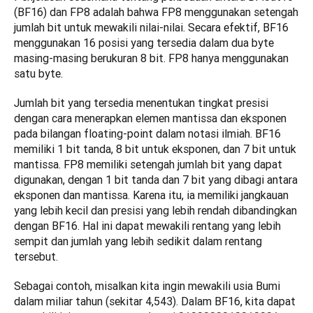
(BF16) dan FP8 adalah bahwa FP8 menggunakan setengah 
jumlah bit untuk mewakili nilai-nilai. Secara efektif, BF16 
menggunakan 16 posisi yang tersedia dalam dua byte 
masing-masing berukuran 8 bit. FP8 hanya menggunakan 
satu byte. 
Jumlah bit yang tersedia menentukan tingkat presisi 
dengan cara menerapkan elemen mantissa dan eksponen 
pada bilangan floating-point dalam notasi ilmiah. BF16 
memiliki 1 bit tanda, 8 bit untuk eksponen, dan 7 bit untuk 
mantissa. FP8 memiliki setengah jumlah bit yang dapat 
digunakan, dengan 1 bit tanda dan 7 bit yang dibagi antara 
eksponen dan mantissa. Karena itu, ia memiliki jangkauan 
yang lebih kecil dan presisi yang lebih rendah dibandingkan 
dengan BF16. Hal ini dapat mewakili rentang yang lebih 
sempit dan jumlah yang lebih sedikit dalam rentang 
tersebut.
Sebagai contoh, misalkan kita ingin mewakili usia Bumi 
dalam miliar tahun (sekitar 4,543). Dalam BF16, kita dapat 