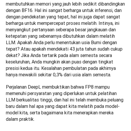
membutuhkan memori yang jauh lebih sedikit dibandingkan 
dengan BF16. Hal ini sangat berharga untuk inferensi, dan 
dengan pendekatan yang tepat, hal ini juga dapat sangat 
berharga untuk mempercepat proses melatih. Intinya, ini 
menyangkut pertanyaan seberapa besar jangkauan dan 
ketepatan yang sebenarnya dibutuhkan dalam melatih 
LLM. Apakah Anda perlu menentukan usia Bumi dengan 
tepat? Atau apakah mendekati 43 juta tahun sudah cukup 
dekat? Jika Anda tertarik pada alam semesta secara 
keseluruhan, Anda mungkin akan puas dengan tingkat 
presisi kedua itu. Kesalahan pembulatan pada akhirnya 
hanya mewakili sekitar 0,3% dari usia alam semesta.
Perjalanan DeepL membuktikan bahwa FP8 mampu 
memenuhi persyaratan yang diperlukan untuk pelatihan 
LLM berkualitas tinggi, dan hal ini telah membuka peluang 
baru dalam hal apa yang dapat kita melatih pada model-
model kita, serta bagaimana kita menerapkan mereka 
dalam praktik.