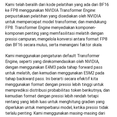
Kami telah beralih dari kode pelatihan yang ada dari BF16 
ke FP8 menggunakan NVIDIA Transformer Engine: 
perpustakaan pelatihan yang disediakan oleh NVIDIA 
untuk mempercepat model transformer, dan mendukung 
FP8. Transformer Engine menyediakan komponen-
komponen penting yang memfasilitasi melatih dengan 
presisi campuran, mengelola konversi antara format FP8 
dan BF16 secara mulus, serta menangani faktor skala.
Kami menggunakan pengaturan default Transformer 
Engine, seperti yang direkomendasikan oleh NVIDIA, 
dengan menggunakan E4M3 pada tahap forward pass 
untuk melatih, dan kemudian menggunakan E5M2 pada 
tahap backward pass. Ini berarti secara efektif kita 
menggunakan format dengan presisi lebih tinggi untuk 
memprediksi distribusi probabilitas token berikutnya, dan 
kemudian format dengan presisi lebih rendah tetapi 
rentang yang lebih luas untuk menghitung gradien yang 
diperlukan untuk memperbarui model, ketika presisi tidak 
terlalu penting. Kami menggunakan masing-masing dari 