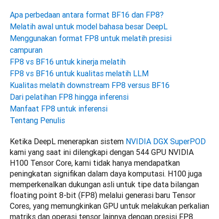
Apa perbedaan antara format BF16 dan FP8?
Melatih awal untuk model bahasa besar DeepL
Menggunakan format FP8 untuk melatih presisi
campuran
FP8 vs BF16 untuk kinerja melatih
FP8 vs BF16 untuk kualitas melatih LLM
Kualitas melatih downstream FP8 versus BF16
Dari pelatihan FP8 hingga inferensi
Manfaat FP8 untuk inferensi
Tentang Penulis
Ketika DeepL menerapkan sistem 
NVIDIA DGX SuperPOD
kami yang saat ini dilengkapi dengan 544 GPU NVIDIA 
H100 Tensor Core, kami tidak hanya mendapatkan 
peningkatan signifikan dalam daya komputasi. H100 juga 
memperkenalkan dukungan asli untuk tipe data bilangan 
floating point 8-bit (FP8) melalui generasi baru Tensor 
Cores, yang memungkinkan GPU untuk melakukan perkalian 
matriks dan operasi tensor lainnya dengan presisi FP8. 