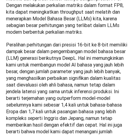
Dengan melakukan perkalian matriks dalam format FP8, 
kita dapat meningkatkan throughput saat melatih dan 
menerapkan Model Bahasa Besar (LLMs) kita, karena 
sebagian besar perhitungan yang terlibat dalam LLMs 
modern berbentuk perkalian matriks.
Peralihan perhitungan dari presisi 16-bit ke 8-bit memiliki 
dampak besar dalam pengembangan model bahasa besar 
(LLM) generasi berikutnya DeepL. Hal ini memungkinkan 
kami untuk membangun model AI bahasa yang jauh lebih 
besar, dengan jumlah parameter yang jauh lebih banyak, 
yang menghasilkan perbaikan signifikan dalam kualitas 
saat dievaluasi oleh ahli bahasa, namun tetap dalam 
jendela latensi yang sama untuk inferensi produksi. Ini 
berarti terjemahan yang outperform model-model 
sebelumnya kami sebesar 1,4 kali untuk bahasa-bahasa 
Eropa dan 1,7 kali untuk pasangan bahasa yang lebih 
kompleks seperti Inggris dan Jepang, namun tetap 
memberikan hasil dengan efektif dan cepat. Hal ini juga 
berarti bahwa model kami dapat menangani jumlah 