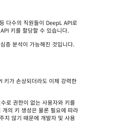
다수의 직원들이 DeepL API로 
PI 키를 할당할 수 있습니다. 
한 심층 분석이 가능해진 것입니다.
I 키가 손상되더라도 이제 강력한 
실수로 권한이 없는 사용자와 키를 
 개의 키 생성은 물론 필요에 따라 
주지 않기 때문에 개발자 
및
 사용