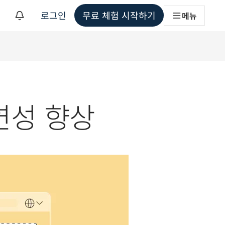
로그인
무료 체험 시작하기
메뉴
해
유연성 향상