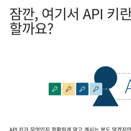
잠깐, 여기서 API 키
할까요?
API 키가 무엇인지 정확하게 알고 계시는 분도 많겠지만