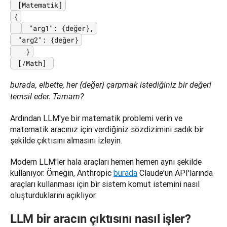
{

 "arg2": {değer}

   }

 [/Math] 
burada, elbette, her {değer} çarpmak istediğiniz bir değeri 
temsil eder. Tamam? 
Ardından LLM'ye bir matematik problemi verin ve 
matematik aracınız için verdiğiniz sözdizimini sadık bir 
şekilde çıktısını almasını izleyin.
Modern LLM'ler hala araçları hemen hemen aynı şekilde 
kullanıyor. Örneğin, Anthropic 
burada
 Claude'un API'larında 
araçları kullanması için bir sistem komut istemini nasıl 
oluşturduklarını açıklıyor.
LLM bir aracın çıktısını nasıl işler?