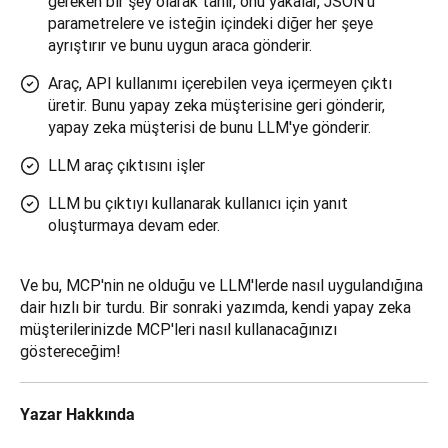
gereken bir şey olarak tanır, onu yakalar, JSON'u
parametrelere ve isteğin içindeki diğer her şeye
ayrıştırır ve bunu uygun araca gönderir.
Araç, API kullanımı içerebilen veya içermeyen çıktı
üretir. Bunu yapay zeka müşterisine geri gönderir,
yapay zeka müşterisi de bunu LLM'ye gönderir.
LLM araç çıktısını işler
LLM bu çıktıyı kullanarak kullanıcı için yanıt
oluşturmaya devam eder.
Ve bu, MCP'nin ne olduğu ve LLM'lerde nasıl uygulandığına 
dair hızlı bir turdu. Bir sonraki yazımda, kendi yapay zeka 
müşterilerinizde MCP'leri nasıl kullanacağınızı 
göstereceğim!
Yazar Hakkında