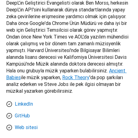
DeepL'in Geliştirici Evangelisti olarak Ben Morss, herkesin 
DeepL'in API'sini kullanarak dünya standartlarında yapay 
zeka çevirilerine erişmesine yardımcı olmak için çalışıyor. 
Daha önce Google'da Chrome Ürün Müdürü ve daha iyi bir 
web için Geliştirici Temsilcisi olarak görev yapmıştır. 
Ondan önce New York Times ve AOL'da yazılım mühendisi 
olarak çalışmış ve bir dönem tam zamanlı müzisyenlik 
yapmıştı. Harvard Üniversitesi'nde Bilgisayar Bilimleri 
alanında lisans derecesi ve Kaliforniya Üniversitesi Davis 
Kampüsü'nde Müzik alanında doktora derecesi almıştır. 
Hala onu grubuyla müzik yaparken bulabilirsiniz. 
Ancient 
Babies
ile müzik yaparken, 
Rock Theory
'da pop şarkıları 
analiz ederken ve Steve Jobs ile pek ilgisi olmayan bir 
müzikal yazarken görebilirsiniz.
LinkedIn
GitHub
Web sitesi