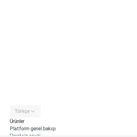
Türkçe
Ürünler
Platform genel bakışı
Ücretsiz çeviri