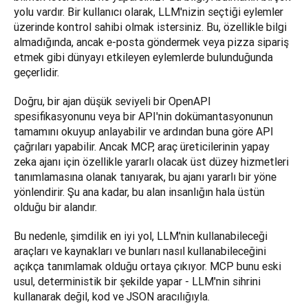
yolu vardır. Bir kullanıcı olarak, LLM'nizin seçtiği eylemler 
üzerinde kontrol sahibi olmak istersiniz. Bu, özellikle bilgi 
almadığında, ancak e-posta göndermek veya pizza sipariş 
etmek gibi dünyayı etkileyen eylemlerde bulunduğunda 
geçerlidir.
Doğru, bir ajan düşük seviyeli bir OpenAPI 
spesifikasyonunu veya bir API'nin dokümantasyonunun 
tamamını okuyup anlayabilir ve ardından buna göre API 
çağrıları yapabilir. Ancak MCP, araç üreticilerinin yapay 
zeka ajanı için özellikle yararlı olacak üst düzey hizmetleri 
tanımlamasına olanak tanıyarak, bu ajanı yararlı bir yöne 
yönlendirir. Şu ana kadar, bu alan insanlığın hala üstün 
olduğu bir alandır.
Bu nedenle, şimdilik en iyi yol, LLM'nin kullanabileceği 
araçları ve kaynakları ve bunları nasıl kullanabileceğini 
açıkça tanımlamak olduğu ortaya çıkıyor. MCP bunu eski 
usul, deterministik bir şekilde yapar - LLM'nin sihrini 
kullanarak değil, kod ve JSON aracılığıyla.