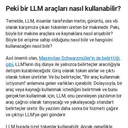
Peki bir LLM araçları nasıl kullanabilir?
Temelde, LLM, insanlar tarafından metin, görüntü, ses vb. 
olarak karşımıza çıkan tokenleri üreten bir makinedir. Peki, 
böyle bir makine araçlara ve kaynaklara nasıl erişebilir? 
Böyle bir erişime sahip olduğunu nasıl bilir ve hangisini 
kullanacağını nasıl bilir?
Asıl önemli olan, 
Maximilian Schwarzmüller'in de belirttiği 
gibi
, LLM'lerin dış dünya ile yalnızca belirteçler aracılığıyla 
iletişim kurabileceğidir. Giriş olarak token alırlar ve çıktı 
olarak token üretirler. Ve bu belirteçler, "Bir araç kullanmak 
istiyorum" anlamına gelen varlıkları içerebilir. Dolayısıyla, bir 
araç veya kaynağı kullanmak istediğini belirtmek ve bunu 
gerçekten kullanmak için, LLM, onu çevreleyen yazılımın bir 
araç çağrısı olarak tanıyacağı ve yakalayacağı standart 
belirteçler üretir. Bu yazılım daha sonra bir hizmeti çağırır 
ve çıktıyı LLM'ye geri gönderir.
LLM burada özel tokenlar kullanabilir. Ancak genellikle 