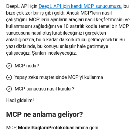
DeepL API için 
DeepL API için kendi MCP sunucumuzu
, bu 
bize çok zor bir iş gibi geldi. Ancak MCP'lerin nasıl 
çalıştığını, MCP'lerin ajanların araçları nasıl keşfetmesini ve 
kullanmasını sağladığını ve 10 satırlık kodla temel bir MCP 
sunucusunu nasıl oluşturabileceğinizi gerçekten 
anladığınızda, bu o kadar da korkutucu gelmeyecektir. Bu 
yazı dizisinde, bu konuyu anlaşılır hale getirmeye 
çalışacağız. Şunları inceleyeceğiz:
MCP nedir?
Yapay zeka müşterisinde MCP'yi kullanma
MCP sunucusu nasıl kurulur?
Hadi gidelim!
MCP ne anlama geliyor?
MCP, 
anlamına gelir.
Model
Bağlam
Protokolü