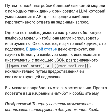
Путем тонкой настройки большой языковой модели 
с помощью таких данных они создали LLM, который 
умел вызывать API для генерации наиболее 
перспективного ответа на заданный запрос.
Однако нет необходимости настраивать большую 
языkovou модель, чтобы она могла использовать 
инструменты. Оказывается, все, что необходимо, это 
подсказка. 
В данной статье
 демонстрирует, как 
научить большую языkovou модель использовать 
инструменты с помощью JSON, разграниченного 
, 
[[qwen-tool-start]] и 
[[qwen-tool-end]]
исключительно путем предоставления ей 
соответствующей подсказки.

Вы можете попробовать это самостоятельно. Просто 
посетите ваш избранный чат-бот и сообщите ему:
Поздравляем! Теперь у вас есть возможность 
использовать инструмент для умножения. Когда 