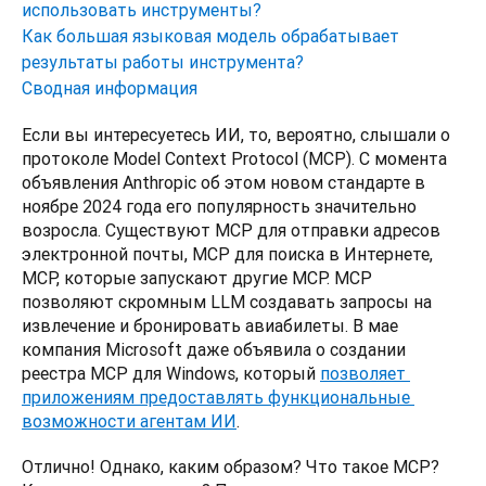
использовать инструменты?
Как большая языковая модель обрабатывает
результаты работы инструмента?
Сводная информация
Если вы интересуетесь ИИ, то, вероятно, слышали о 
протоколе Model Context Protocol (MCP). С момента 
объявления Anthropic об этом новом стандарте в 
ноябре 2024 года его популярность значительно 
возросла. Существуют MCP для отправки адресов 
электронной почты, MCP для поиска в Интернете, 
MCP, которые запускают другие MCP. MCP 
позволяют скромным LLM создавать запросы на 
извлечение и бронировать авиабилеты. В мае 
компания Microsoft даже объявила о создании 
реестра MCP для Windows, который 
позволяет 
приложениям предоставлять функциональные 
возможности агентам ИИ
. 
Отлично! Однако, каким образом? Что такое MCP? 