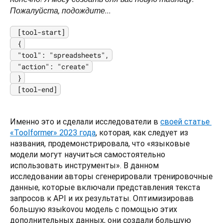
Пожалуйста, подождите...
 [tool-start]

 {

 "tool": "spreadsheets",

 "action": "create"

 }

 [tool-end]
Именно это и сделали исследователи в 
своей статье 
«Toolformer» 2023 года
, которая, как следует из 
названия, продемонстрировала, что «языковые 
модели могут научиться самостоятельно 
использовать инструменты». В данном 
исследовании авторы сгенерировали тренировочные 
данные, которые включали представления текста 
запросов к API и их результаты. Оптимизировав 
большую языkovou модель с помощью этих 
дополнительных данных, они создали большую 