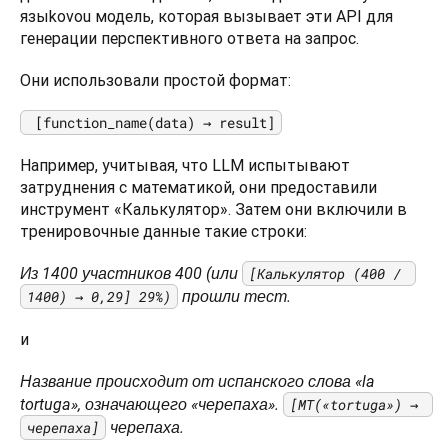
языkovou модель, которая вызывает эти API для 
генерации перспективного ответа на запрос.
Они использовали простой формат:
 [function_name(data) → result]
Например, учитывая, что LLM испытывают 
затруднения с математикой, они предоставили 
инструмент «Калькулятор». Затем они включили в 
тренировочные данные такие строки:
Из 1400 участников 400 (или 
[Калькулятор (400 / 
1400) → 0,29] 29%)
 прошли тест.
и
Название происходит от испанского слова «la 
tortuga», означающего «черепаха». 
[MT(«tortuga») → 
черепаха]
 черепаха.