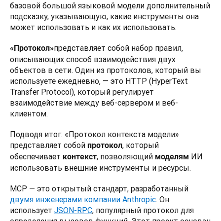
базовой большой языковой модели дополнительный 
подсказку, указывающую, какие инструменты она 
может использовать и как их использовать.
представляет собой набор правил, 
«Протокол»
описывающих способ взаимодействия двух 
объектов в сети. Один из протоколов, который вы 
используете ежедневно, — это HTTP (HyperText 
Transfer Protocol), который регулирует 
взаимодействие между веб-сервером и веб-
клиентом.
Подводя итог: «Протокол контекста модели» 
представляет собой 
, который 
протокол
обеспечивает 
, позволяющий 
 ИИ 
контекст
моделям
использовать внешние инструменты и ресурсы.
MCP — это открытый стандарт, разработанный 
двумя инженерами компании Anthropic
. Он 
использует 
JSON-RPC
, популярный протокол для 