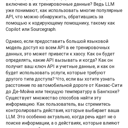
включено в их тренировочные данные? Ведь LLM 
уже понимают, как использовать многие популярные 
API, что можно обнаружить, обратившись за 
помощью к кодирующему помощнику, такому как 
Copilot или Sourcegraph.
Однако, если предоставить большой языковой 
модель доступ ко всем API в ее тренировочных 
данных, это может привести к хаосу. Как он будет 
определять, какие API вызывать и когда? Как он 
получит ваш ключ API и учетные данные, и как он 
будет использовать услуги, которые требуют 
другого типа доступа? Что, если вы хотите узнать 
расстояние по автомобильной дороге от Канзас-Сити 
до Де-Мойна или текущую температуру в Бангкоке? 
Существует множество способов найти эту 
информацию. Как пользователь, вы стремитесь 
контролировать действия, которые выбирает ваша 
LLM. Это особенно актуально, когда речь идет не о 
поиске информации, а о действиях, которые влияют 