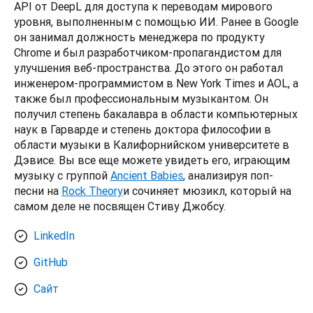
API от DeepL для доступа к переводам мирового 
уровня, выполненным с помощью ИИ. Ранее в Google 
он занимал должность менеджера по продукту 
Chrome и был разработчиком-пропагандистом для 
улучшения веб-пространства. До этого он работал 
инженером-программистом в New York Times и AOL, а 
также был профессиональным музыкантом. Он 
получил степень бакалавра в области компьютерных 
наук в Гарварде и степень доктора философии в 
области музыки в Калифорнийском университете в 
Дэвисе. Вы все еще можете увидеть его, играющим 
музыку с группой 
Ancient Babies
, анализируя поп-
песни на 
Rock Theory
и сочиняет мюзикл, который на 
самом деле не посвящен Стиву Джобсу.
LinkedIn
GitHub
Сайт