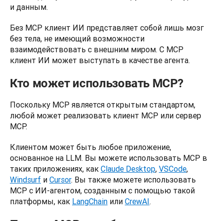
и данным.
Без MCP клиент ИИ представляет собой лишь мозг 
без тела, не имеющий возможности 
взаимодействовать с внешним миром. С MCP 
клиент ИИ может выступать в качестве агента.
Кто может использовать MCP?
Поскольку MCP является открытым стандартом, 
любой может реализовать клиент MCP или сервер 
MCP.
Клиентом может быть любое приложение, 
основанное на LLM. Вы можете использовать MCP в 
таких приложениях, как 
Claude Desktop
, 
VSCode
, 
Windsurf
 и 
Cursor
. Вы также можете использовать 
MCP с ИИ-агентом, созданным с помощью такой 
платформы, как 
LangChain
 или 
CrewAI
.