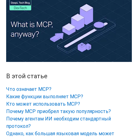
В этой статье
Что означает MCP?
Какие функции выполняет MCP?
Кто может использовать MCP?
Почему MCP приобрел такую популярность?
Почему агентам ИИ необходим стандартный
протокол?
Однако, как большая языковая модель может