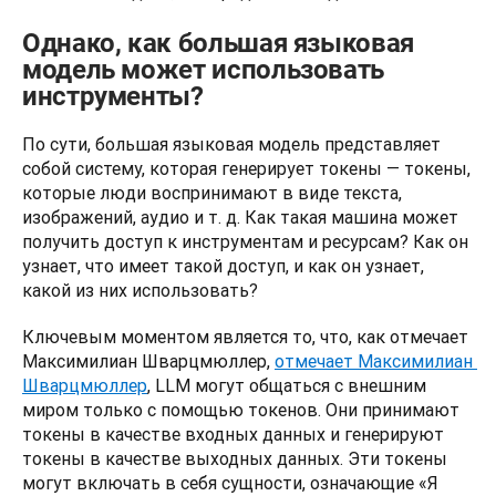
Однако, как большая языковая
модель может использовать
инструменты?
По сути, большая языковая модель представляет 
собой систему, которая генерирует токены — токены, 
которые люди воспринимают в виде текста, 
изображений, аудио и т. д. Как такая машина может 
получить доступ к инструментам и ресурсам? Как он 
узнает, что имеет такой доступ, и как он узнает, 
какой из них использовать?
Ключевым моментом является то, что, как отмечает 
Максимилиан Шварцмюллер, 
отмечает Максимилиан 
Шварцмюллер
, LLM могут общаться с внешним 
миром только с помощью токенов. Они принимают 
токены в качестве входных данных и генерируют 
токены в качестве выходных данных. Эти токены 
могут включать в себя сущности, означающие «Я 