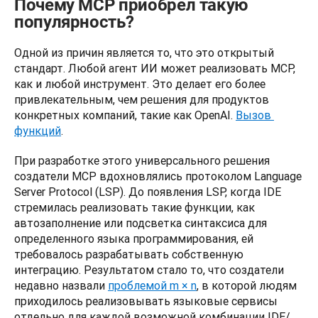
Почему MCP приобрел такую
популярность?
Одной из причин является то, что это открытый 
стандарт. Любой агент ИИ может реализовать MCP, 
как и любой инструмент. Это делает его более 
привлекательным, чем решения для продуктов 
конкретных компаний, такие как OpenAI. 
Вызов 
функций
.
При разработке этого универсального решения 
создатели MCP вдохновлялись протоколом Language 
Server Protocol (LSP). До появления LSP, когда IDE 
стремилась реализовать такие функции, как 
автозаполнение или подсветка синтаксиса для 
определенного языка программирования, ей 
требовалось разрабатывать собственную 
интеграцию. Результатом стало то, что создатели 
недавно назвали 
проблемой m × n
, в которой людям 
приходилось реализовывать языковые сервисы 
отдельно для каждой возможной комбинации IDE/