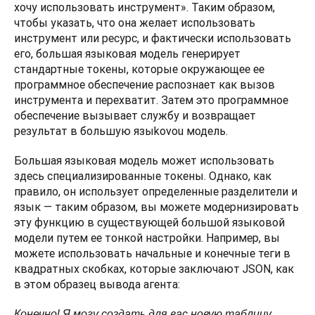
хочу использовать инструмент». Таким образом, 
чтобы указать, что она желает использовать 
инструмент или ресурс, и фактически использовать 
его, большая языковая модель генерирует 
стандартные токены, которые окружающее ее 
программное обеспечение распознает как вызов 
инструмента и перехватит. Затем это программное 
обеспечение вызывает службу и возвращает 
результат в большую языkovou модель.
Большая языковая модель может использовать 
здесь специализированные токены. Однако, как 
правило, он использует определенные разделители и 
язык — таким образом, вы можете модернизировать 
эту функцию в существующей большой языковой 
модели путем ее тонкой настройки. Например, вы 
можете использовать начальные и конечные теги в 
квадратных скобках, которые заключают JSON, как 
в этом образец вывода агента:
Конечно! Я могу создать для вас новую таблицу. 