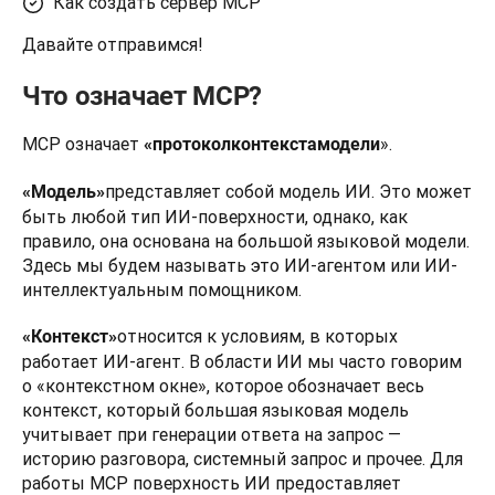
Как создать сервер MCP
Давайте отправимся!
Что означает MCP?
MCP означает 
».
«протокол
контекста
модели
представляет собой модель ИИ. Это может 
«Модель»
быть любой тип ИИ-поверхности, однако, как 
правило, она основана на большой языковой модели. 
Здесь мы будем называть это ИИ-агентом или ИИ-
интеллектуальным помощником.
относится к условиям, в которых 
«Контекст»
работает ИИ-агент. В области ИИ мы часто говорим 
о «контекстном окне», которое обозначает весь 
контекст, который большая языковая модель 
учитывает при генерации ответа на запрос — 
историю разговора, системный запрос и прочее. Для 
работы MCP поверхность ИИ предоставляет 