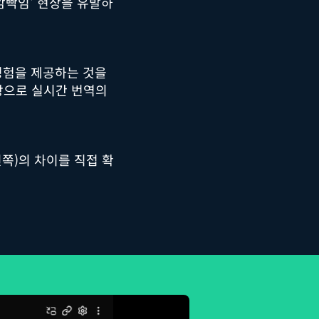
깜빡임' 현상을 유발하
 경험을 제공하는 것을
탕으로 실시간 번역의
역(왼쪽)의 차이를 직접 확