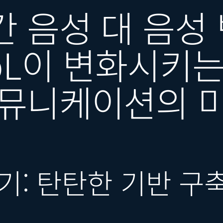
 음성 대 음성 
pL이 변화시키는
커뮤니케이션의 
기: 탄탄한 기반 구