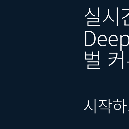
실시간
Dee
벌 
시작하