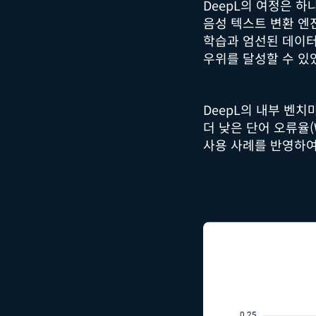
DeepL의 여정은 
음성 텍스트 변환 엔
학습과 엄선된 데이터
우위를 달성할 수 있
DeepL의 내부 벤치
더 낮은 단어 오류율
사용 사례를 반영하여