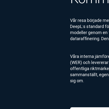
Vår resa började me
DeepL:s standard för
modeller genom en 
dataraffinering. Den
Våra interna jämför
(WER) och levererar 
offentliga riktmärke
sammanställt, egenu
sig om.