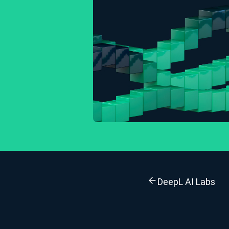
DeepL AI Labs