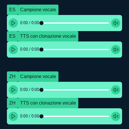
ES
Campione vocale
0:00
/
0:00
ES
TTS con clonazione vocale
0:00
/
0:00
ZH
Campione vocale
0:00
/
0:00
ZH
TTS con clonazione vocale
0:00
/
0:00