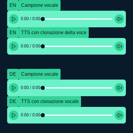
EN
Campione vocale
0:00
/
0:00
EN
TTS con clonazione della voce
0:00
/
0:00
DE
Campione vocale
0:00
/
0:00
DE
TTS con clonazione vocale
0:00
/
0:00