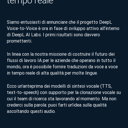
tempo reale
Siamo entusiasti di annunciare che il progetto DeepL
Voice-to-Voice è ora in fase di sviluppo attivo all’interno
di DeepL AI Labs. I primi risultati sono davvero
promettenti.
In linea con la nostra missione di costruire il futuro dei
flussi di lavoro IA per le aziende che operano in tutto il
mondo, ora è possibile fornire traduzioni da voce a voce
in tempo reale di alta qualità per molte lingue.
Ecco un’anteprima dei modelli di sintesi vocale (TTS,
text-to-speech) con supporto per la clonazione vocale su
cui il team di ricerca sta lavorando al momento. Ma non
crederci sulla parola: puoi farti un’idea sulla qualità
ascoltando questi audio.