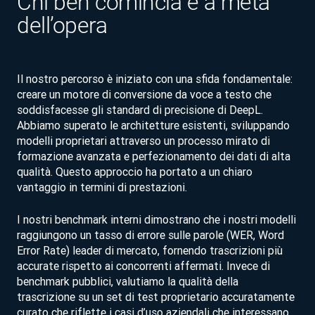
Chi ben comincia è a metà
dell’opera
Il nostro percorso è iniziato con una sfida fondamentale:
creare un motore di conversione da voce a testo che
soddisfacesse gli standard di precisione di DeepL.
Abbiamo superato le architetture esistenti, sviluppando
modelli proprietari attraverso un processo mirato di
formazione avanzata e perfezionamento dei dati di alta
qualità. Questo approccio ha portato a un chiaro
vantaggio in termini di prestazioni.
I nostri benchmark interni dimostrano che i nostri modelli
raggiungono un tasso di errore sulle parole (WER, Word
Error Rate) leader di mercato, fornendo trascrizioni più
accurate rispetto ai concorrenti affermati. Invece di
benchmark pubblici, valutiamo la qualità della
trascrizione su un set di test proprietario accuratamente
curato che riflette i casi d’uso aziendali che interessano