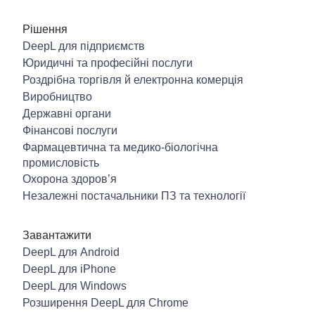
Рішення
DeepL для підприємств
Юридичні та професійні послуги
Роздрібна торгівля й електронна комерція
Виробництво
Державні органи
Фінансові послуги
Фармацевтична та медико-біологічна
промисловість
Охорона здоров’я
Незалежні постачальники ПЗ та технології
Завантажити
DeepL для Android
DeepL для iPhone
DeepL для Windows
Розширення DeepL для Chrome