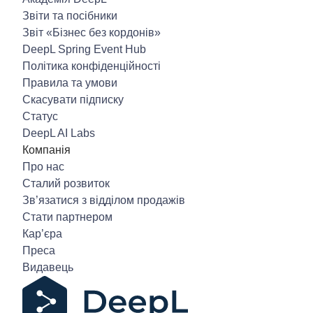
Звіти та посібники
Звіт «Бізнес без кордонів»
DeepL Spring Event Hub
Політика конфіденційності
Правила та умови
Скасувати підписку
Статус
DeepL AI Labs
Компанія
Про нас
Сталий розвиток
Зв’язатися з відділом продажів
Стати партнером
Кар’єра
Преса
Видавець