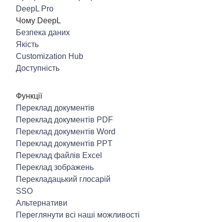
DeepL Pro
Чому DeepL
Безпека даних
Якість
Customization Hub
Доступність
Функції
Переклад документів
Переклад документів PDF
Переклад документів Word
Переклад документів PPT
Переклад файлів Excel
Переклад зображень
Перекладацький глосарій
SSO
Альтернативи
Переглянути всі наші можливості