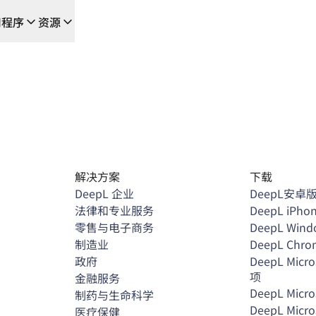
用程序
资源
成的新型人工智能驱动工作流
的团队，提供端到端自动化翻译工作流的本地化解决方案
L Voice API
解决方案
下载
DeepL 企业
DeepL安卓
法律和专业服务
DeepL iPho
零售与电子商务
DeepL Wi
制造业
DeepL Chr
政府
DeepL Micro
项
金融服务
DeepL Micro
制药与生命科学
DeepL Micro
医疗保健