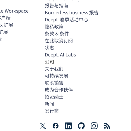
报告与指南
le Workspace
Borderless business 报告
c客户端
DeepL 春季活动中心
fox 扩展
隐私政策
e扩展
条款 & 条件
版
在此取消订阅
状态
DeepL AI Labs
公司
关于我们
可持续发展
联系销售
成为合作伙伴
招贤纳士
新闻
发行商