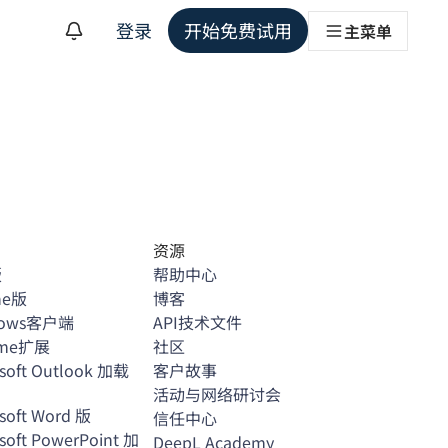
登录
开始免费试用
主菜单
资源
版
帮助中心
ne版
博客
ndows客户端
API技术文件
ome扩展
社区
soft Outlook 加载
客户故事
活动与网络研讨会
soft Word 版
信任中心
soft PowerPoint 加
DeepL Academy