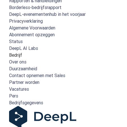
Rapporten & handleidingen
Borderless-bedrijfsrapport
DeepL-evenementenhub in het voorjaar
Privacyverklaring
Algemene Voorwaarden
Abonnement opzeggen
Status
DeepL AI Labs
Bedrijf
Over ons
Duurzaamheid
Contact opnemen met Sales
Partner worden
Vacatures
Pers
Bedrijfsgegevens