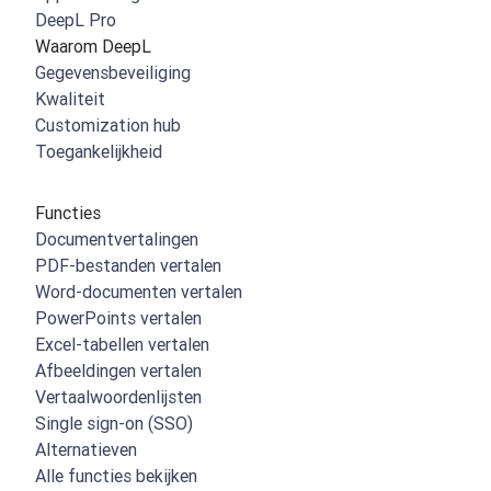
DeepL Pro
Waarom DeepL
Gegevensbeveiliging
Kwaliteit
Customization hub
Toegankelijkheid
Functies
Documentvertalingen
PDF-bestanden vertalen
Word-documenten vertalen
PowerPoints vertalen
Excel-tabellen vertalen
Afbeeldingen vertalen
Vertaalwoordenlijsten
Single sign-on (SSO)
Alternatieven
Alle functies bekijken