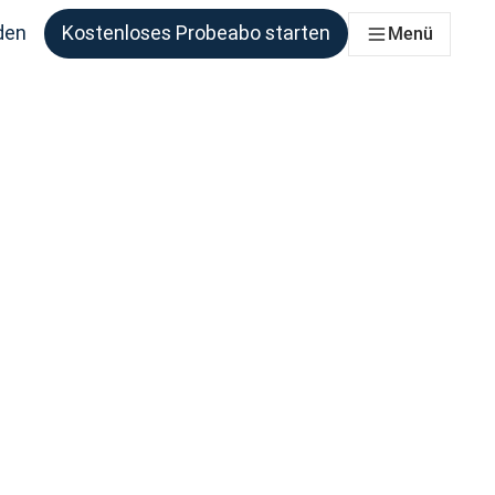
den
Kostenloses Probeabo starten
Menü
ie benötigen