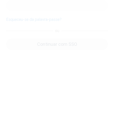
Iniciar sessão
Esqueceu-se da palavra-passe?
ou
Continuar com SSO