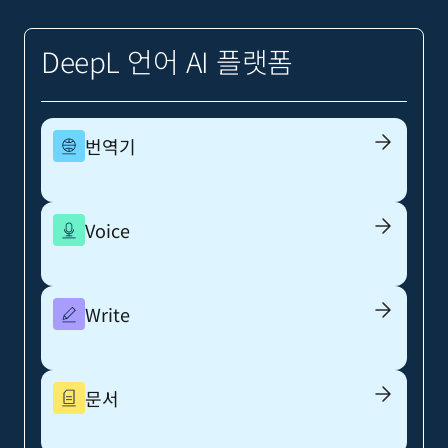
DeepL 언어 AI 플랫폼
번역기
Voice
Write
문서