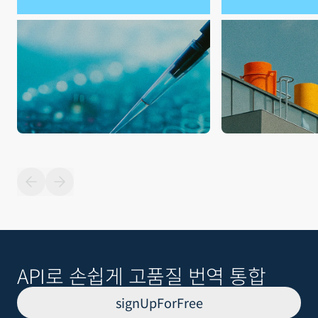
API로 손쉽게 고품질 번역 통합
signUpForFree