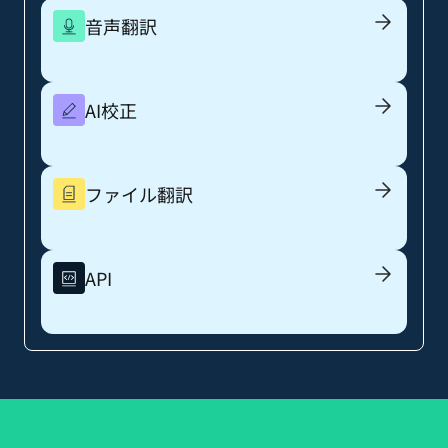
音声翻訳
AI校正
ファイル翻訳
API