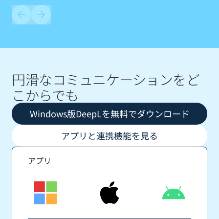
円滑なコミュニケーションをど
こからでも
Windows版DeepLを無料でダウンロード
アプリと連携機能を見る
アプリ