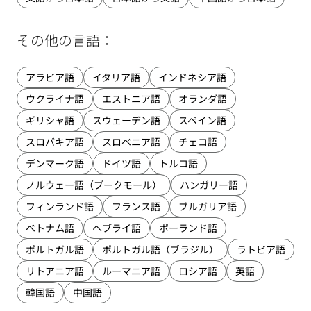
その他の言語：
アラビア語
イタリア語
インドネシア語
ウクライナ語
エストニア語
オランダ語
ギリシャ語
スウェーデン語
スペイン語
スロバキア語
スロベニア語
チェコ語
デンマーク語
ドイツ語
トルコ語
ノルウェー語（ブークモール）
ハンガリー語
フィンランド語
フランス語
ブルガリア語
ベトナム語
ヘブライ語
ポーランド語
ポルトガル語
ポルトガル語（ブラジル）
ラトビア語
リトアニア語
ルーマニア語
ロシア語
英語
韓国語
中国語