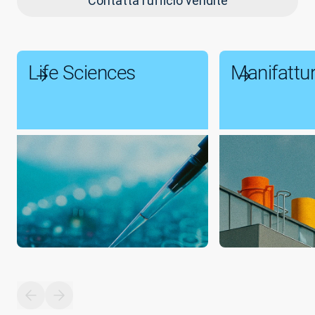
Contatta l’ufficio vendite
Life Sciences
Manifattu