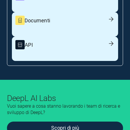
Documenti
API
DeepL AI Labs
Vuoi sapere a cosa stanno lavorando i team di ricerca e
sviluppo di DeepL?
Scopri di più