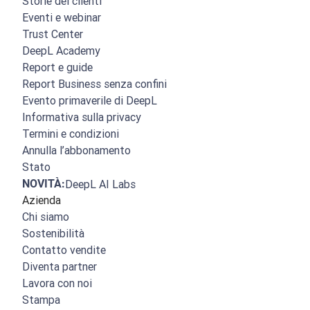
Storie dei clienti
Eventi e webinar
Trust Center
DeepL Academy
Report e guide
Report Business senza confini
Evento primaverile di DeepL
Informativa sulla privacy
Termini e condizioni
Annulla l’abbonamento
Stato
NOVITÀ:
DeepL AI Labs
Azienda
Chi siamo
Sostenibilità
Contatto vendite
Diventa partner
Lavora con noi
Stampa