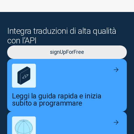
Integra traduzioni di alta qualità
con l’API
signUpForFree
Leggi la guida rapida e inizia
subito a programmare