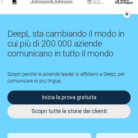
DeepL sta cambiando il modo in
cui più di 200 000 aziende
comunicano in tutto il mondo
Scopri perché le aziende leader si affidano a DeepL per
comunicare in più lingue.
Inizia la prova gratuita
Scopri tutte le storie dei clienti