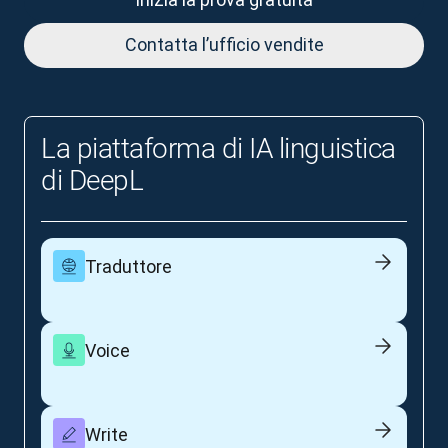
Contatta l’ufficio vendite
La piattaforma di IA linguistica
di DeepL
Traduttore
Voice
Write