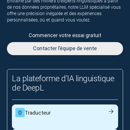
Entraîné par des milliers d’experts linguistiques à partir
de nos données propriétaires, notre LLM spécialisé vous
offre une précision inégalée et des expériences
personnalisées, où et quand vous voulez.
Commencer votre essai gratuit
Contacter l’équipe de vente
La plateforme d’IA linguistique
de DeepL
Traducteur