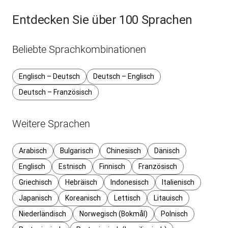
Entdecken Sie über 100 Sprachen
Beliebte Sprachkombinationen
Englisch – Deutsch
Deutsch – Englisch
Deutsch – Französisch
Weitere Sprachen
Arabisch
Bulgarisch
Chinesisch
Dänisch
Englisch
Estnisch
Finnisch
Französisch
Griechisch
Hebräisch
Indonesisch
Italienisch
Japanisch
Koreanisch
Lettisch
Litauisch
Niederländisch
Norwegisch (Bokmål)
Polnisch