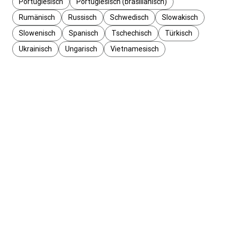
Portugiesisch
Portugiesisch (brasilianisch)
Rumänisch
Russisch
Schwedisch
Slowakisch
Slowenisch
Spanisch
Tschechisch
Türkisch
Ukrainisch
Ungarisch
Vietnamesisch