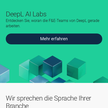
DeepL AI Labs
Entdecken Sie, woran die F&E‑Teams von DeepL gerade
arbeiten.
Mehr erfahren
Wir sprechen die Sprache Ihrer
Branche