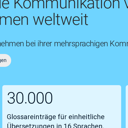
die Kommunikation 
men weltweit
nehmen bei ihrer mehrsprachigen Komm
gen
30.000
Glossareinträge für einheitliche
Übersetzungen in 16 Sprachen.