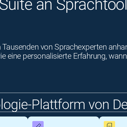
uite an Sprachtools
 Tausenden von Sprachexperten anhand 
owie eine personalisierte Erfahrung, w
logie-Plattform von D