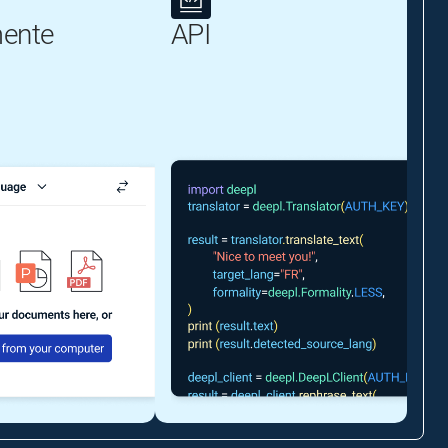
ente
API