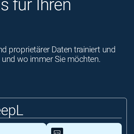
 für Ihren
proprietärer Daten trainiert und
ann und wo immer Sie möchten.
eepL