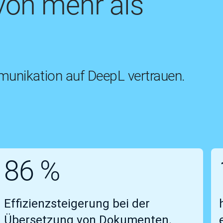
von mehr als
unikation auf DeepL vertrauen.
86 %
Effizienzsteigerung bei der
Übersetzung von Dokumenten.