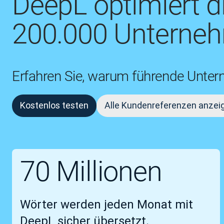
DeepL optimiert 
200.000 Unterneh
Erfahren Sie, warum führende Unter
Kostenlos testen
Alle Kundenreferenzen anzei
70 Millionen
Wörter werden jeden Monat mit
DeepL sicher übersetzt.