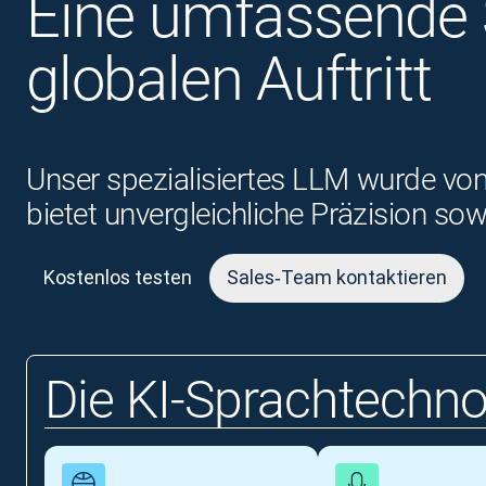
Eine umfassende S
globalen Auftritt
Unser spezialisiertes LLM wurde von
bietet unvergleichliche Präzision s
Kostenlos testen
Sales‑Team kontaktieren
Die KI‑Sprachtechno