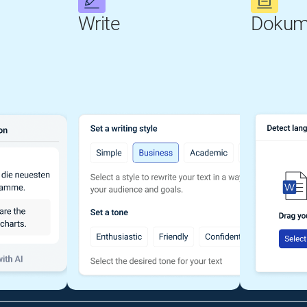
Write
Dokum